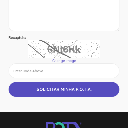
Recaptcha
Change Image