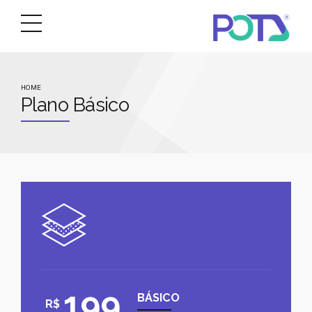
HOME
Plano Básico
199
BÁSICO
R$