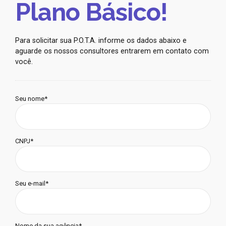
Plano Básico!
Para solicitar sua P.O.T.A. informe os dados abaixo e
aguarde os nossos consultores entrarem em contato com
você.
Seu nome*
CNPJ*
Seu e-mail*
Nome da sua agência*