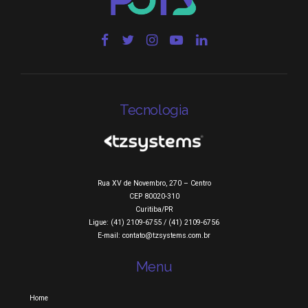
Tecnologia
Rua XV de Novembro, 270 – Centro
CEP 80020-310
Curitiba/PR
Ligue: (41) 2109-6755 / (41) 2109-6756
E-mail: contato@tzsystems.com.br
Menu
Home