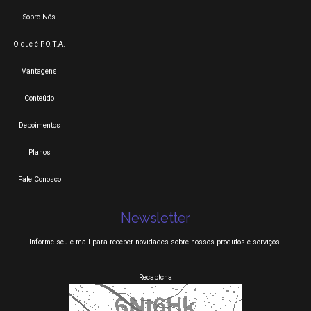
Sobre Nós
O que é P.O.T.A.
Vantagens
Conteúdo
Depoimentos
Planos
Fale Conosco
Newsletter
Informe seu e-mail para receber novidades sobre nossos produtos e serviços.
Recaptcha