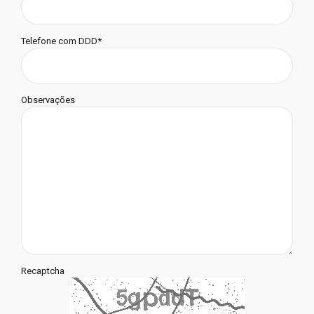
Telefone com DDD*
Observações
Recaptcha