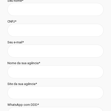
Seu nome*
CNPJ*
Seu e-mail*
Nome da sua agência*
Site da sua agência*
WhatsApp com DDD*