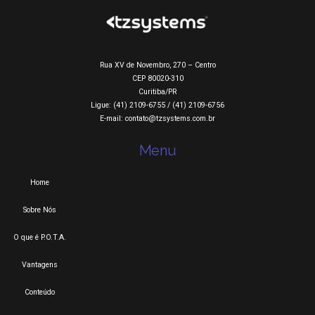
Rua XV de Novembro, 270 – Centro
CEP 80020-310
Curitiba/PR
Ligue: (41) 2109-6755 / (41) 2109-6756
E-mail: contato@tzsystems.com.br
Menu
Home
Sobre Nós
O que é P.O.T.A.
Vantagens
Conteúdo