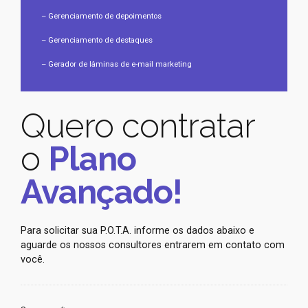
– Gerenciamento de depoimentos
– Gerenciamento de destaques
– Gerador de lâminas de e-mail marketing
Quero contratar
o
Plano
Avançado!
Para solicitar sua P.O.T.A. informe os dados abaixo e
aguarde os nossos consultores entrarem em contato com
você.