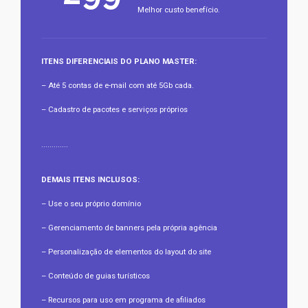
Melhor custo benefício.
ITENS DIFERENCIAIS DO PLANO MASTER:
– Até 5 contas de e-mail com até 5Gb cada.
– Cadastro de pacotes e serviços próprios
.............
DEMAIS ITENS INCLUSOS:
– Use o seu próprio domínio
– Gerenciamento de banners pela própria agência
– Personalização de elementos do layout do site
– Conteúdo de guias turísticos
– Recursos para uso em programa de afiliados