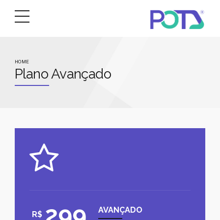
HOME
Plano Avançado
299
AVANÇADO
R$